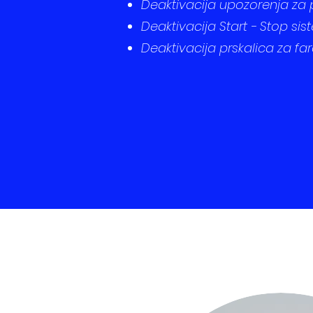
Deaktivacija upozorenja za 
Deaktivacija Start - Stop si
Deaktivacija prskalica za fa