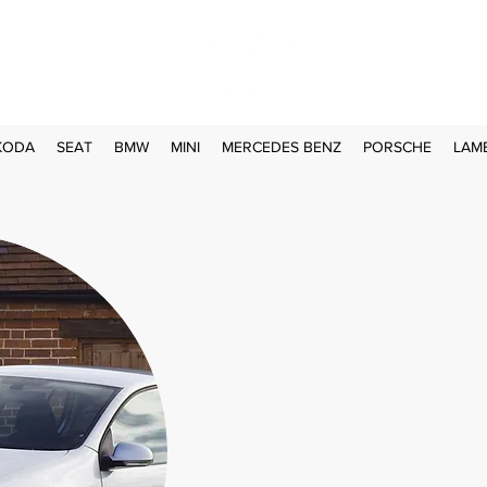
KODA
SEAT
BMW
MINI
MERCEDES BENZ
PORSCHE
LAM