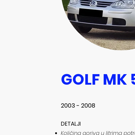
GOLF MK 
2003 - 2008
DETALJI​​
Količina goriva u litrima p