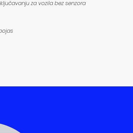
ključavanju za vozila bez senzora
ojas​​