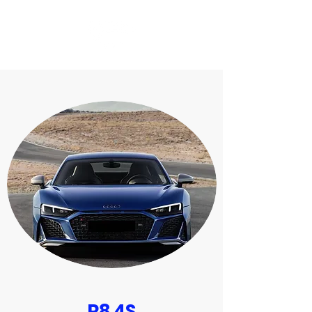
R8 4S