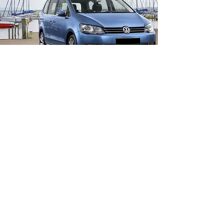
SHARAN
Estate