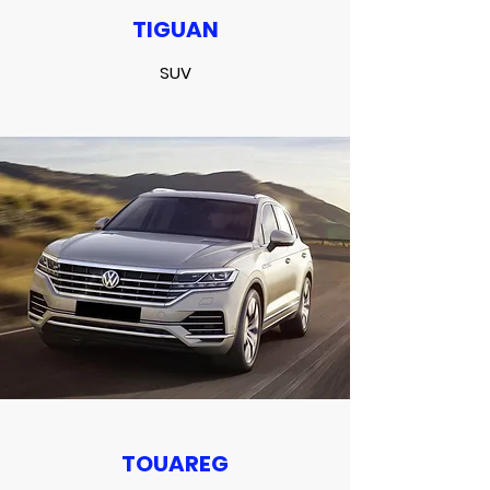
TIGUAN
SUV
TOUAREG