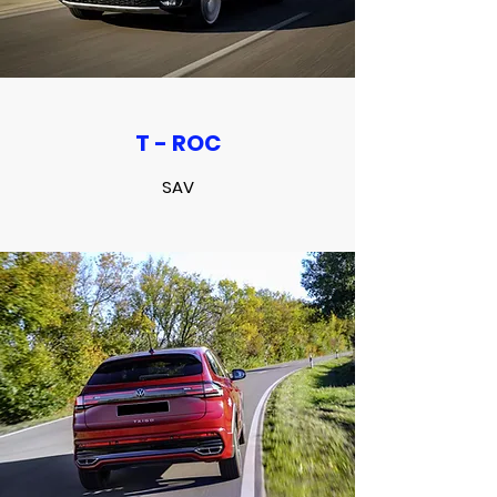
T - ROC
SAV