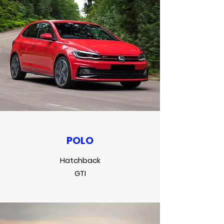
POLO
Hatchback
GTI