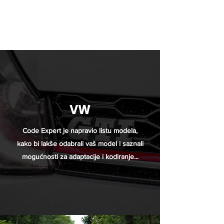
VW
Code Expert je napravio listu modela,
kako bi lakše odabrali vaš model i saznali
mogućnosti za adaptacije i kodiranje...