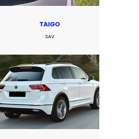
TAIGO
SAV